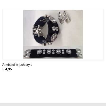
Armband in josh style
€ 4,95