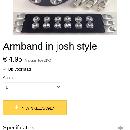
Armband in josh style
€ 4,95
(inclusief btw 21%)
✓
Op voorraad
Aantal
IN WINKELWAGEN
Specificaties