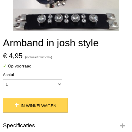
Armband in josh style
€ 4,95
(inclusief btw 21%)
✓
Op voorraad
Aantal
IN WINKELWAGEN
Specificaties