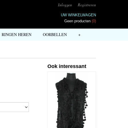
Inloggen
Registreren
UW WINKELWAGEN
Geen producten
(0)
RINGEN HEREN
OORBELLEN
+
Ook interessant