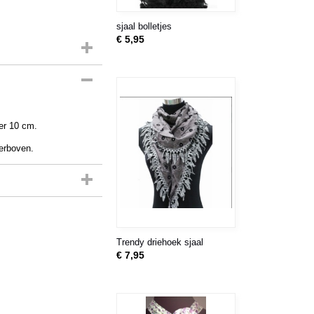
sjaal bolletjes
€ 5,95
er 10 cm.
ierboven.
Trendy driehoek sjaal
€ 7,95