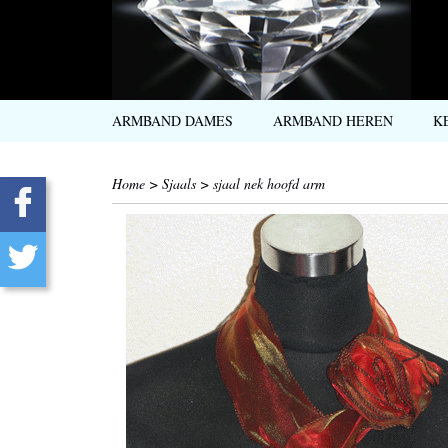
ARMBAND DAMES
ARMBAND HEREN
K
Home
>
Sjaals
>
sjaal nek hoofd arm