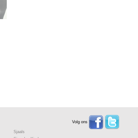
Volg ons
Sjaals