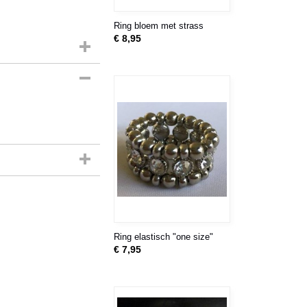
Ring bloem met strass
€ 8,95
Ring elastisch "one size"
€ 7,95