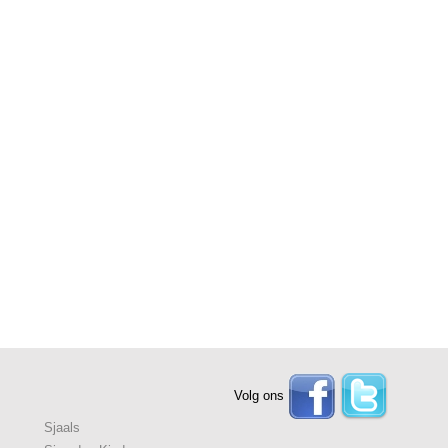
Volg ons
Sjaals