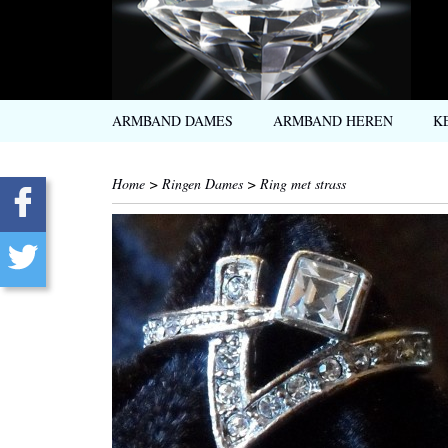
ARMBAND DAMES
ARMBAND HEREN
K
Home
>
Ringen Dames
>
Ring met strass