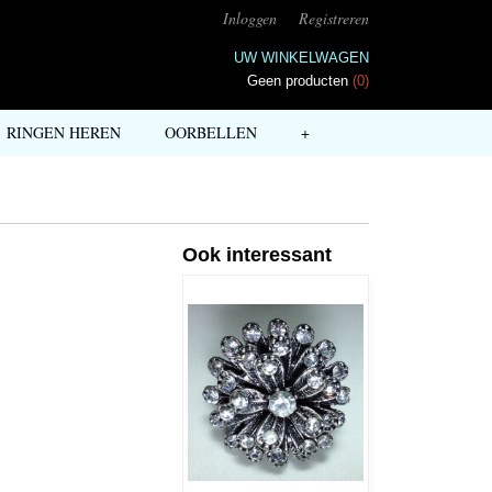
Inloggen
Registreren
UW WINKELWAGEN
Geen producten
(0)
RINGEN HEREN
OORBELLEN
+
Ook interessant