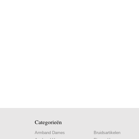
Categorieën
Armband Dames
Bruidsartikelen