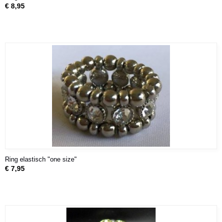
€ 8,95
Ring elastisch "one size"
€ 7,95