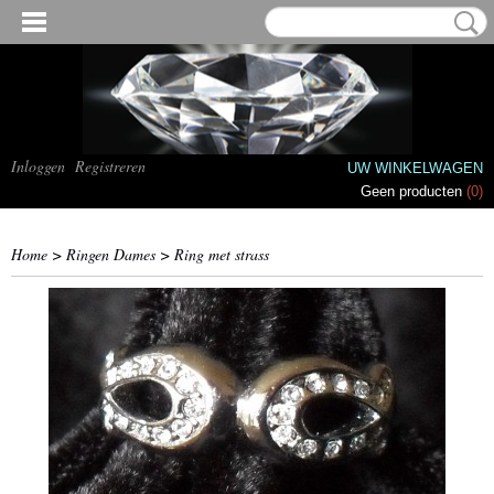
Inloggen
Registreren
UW WINKELWAGEN
Geen producten
(0)
Home
>
Ringen Dames
>
Ring met strass