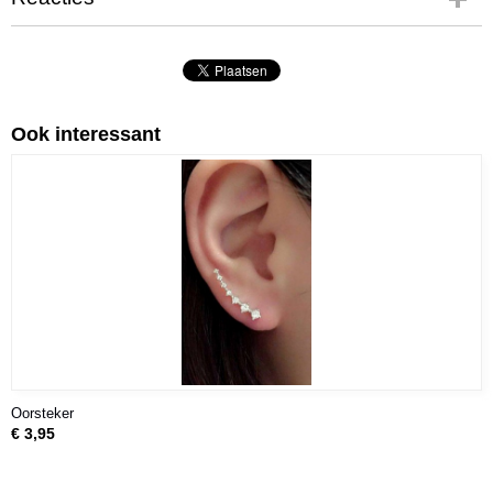
Ook interessant
Oorsteker
€ 3,95