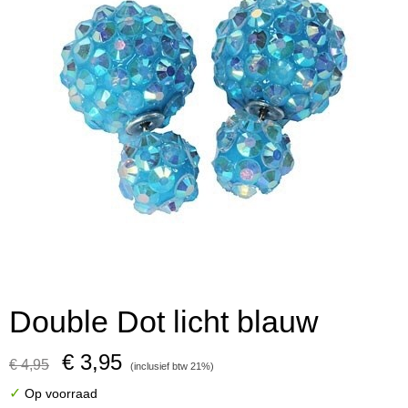
Double Dot licht blauw
€ 3,95
€ 4,95
(inclusief btw 21%)
✓
Op voorraad