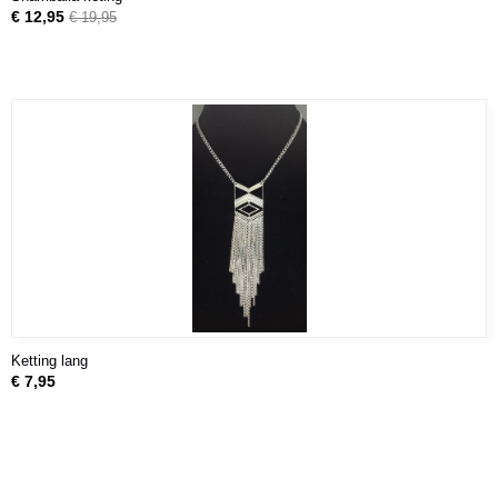
€ 12,95
€ 19,95
Ketting lang
€ 7,95