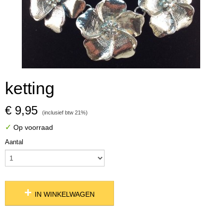
ketting
€ 9,95
(inclusief btw 21%)
✓
Op voorraad
Aantal
IN WINKELWAGEN