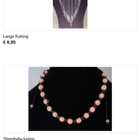
Lange Ketting
€ 8,95
Shamballa keting