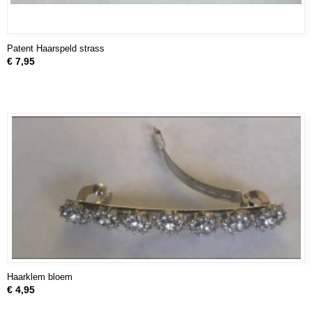
Patent Haarspeld strass
€ 7,95
Haarklem bloem
€ 4,95