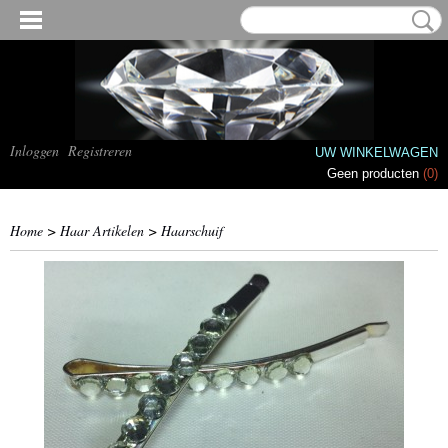
Inloggen
Registreren
UW WINKELWAGEN
Geen producten
(0)
Home
>
Haar Artikelen
>
Haarschuif