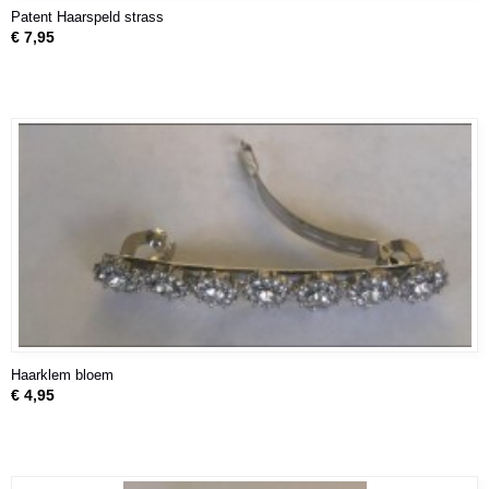
Patent Haarspeld strass
€ 7,95
Haarklem bloem
€ 4,95