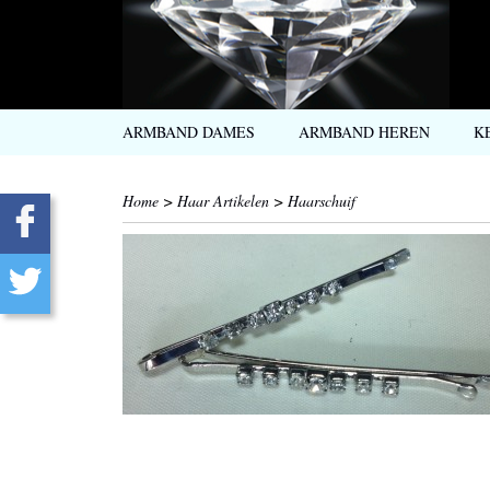
ARMBAND DAMES
ARMBAND HEREN
K
Home
>
Haar Artikelen
>
Haarschuif