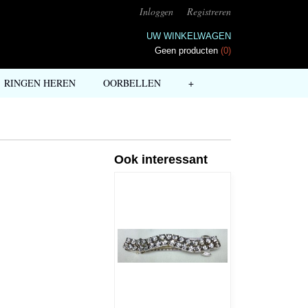
Inloggen
Registreren
UW WINKELWAGEN
Geen producten
(0)
RINGEN HEREN
OORBELLEN
+
Ook interessant