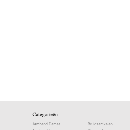
Categorieën
Armband Dames
Bruidsartikelen