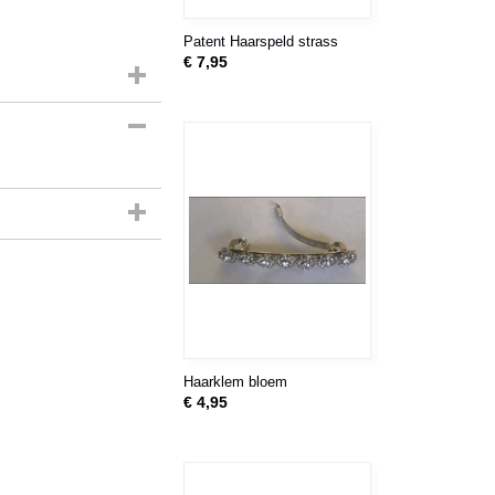
Patent Haarspeld strass
€ 7,95
Haarklem bloem
€ 4,95