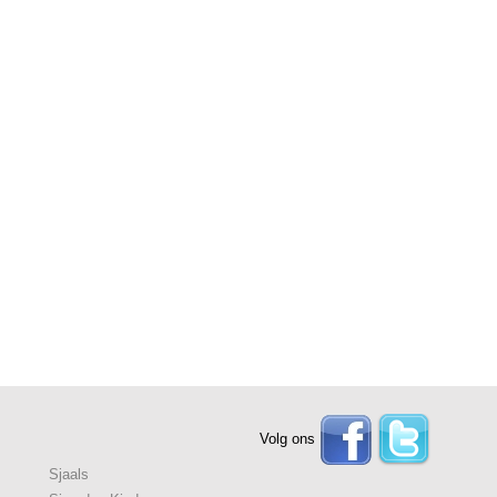
Volg ons
Sjaals