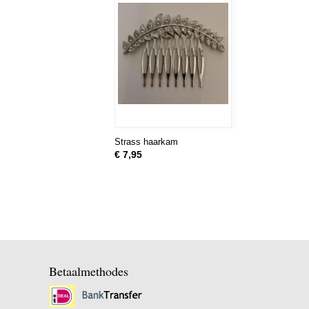
Strass haarkam
€ 7,95
Betaalmethodes