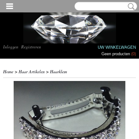
Inloggen
Registreren
UW WINKELWAGEN
Geen producten
(0)
Home
>
Haar Artikelen
>
Haarklem