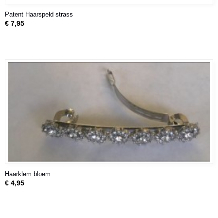
Patent Haarspeld strass
€ 7,95
Haarklem bloem
€ 4,95