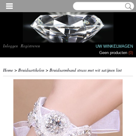
Inloggen
Registreren
UW WINKELWAGEN
Geen producten
(0)
Home
>
Bruidsartikelen
>
Bruidsarmband strass met wit satijnen lint