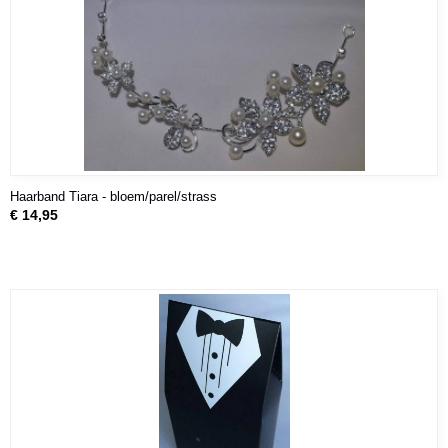
Haarband Tiara - bloem/parel/strass
€ 14,95