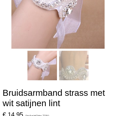
Bruidsarmband strass met
wit satijnen lint
€ 14,95
(inclusief btw 21%)