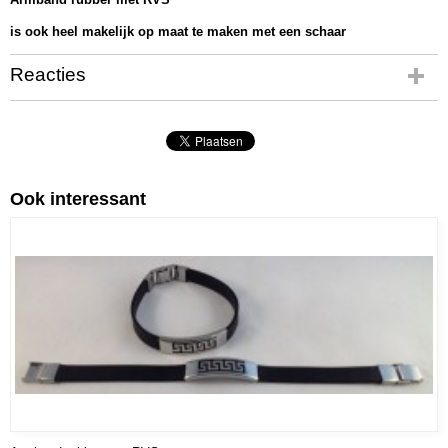
37
is ook heel makelijk op maat te maken met een schaar
Netto gewicht
12,00 g
Reacties
Bruto gewicht
27,00 g
Afmetingen (l,b,h)
21 x 1 x 0,30 cm
Ook interessant