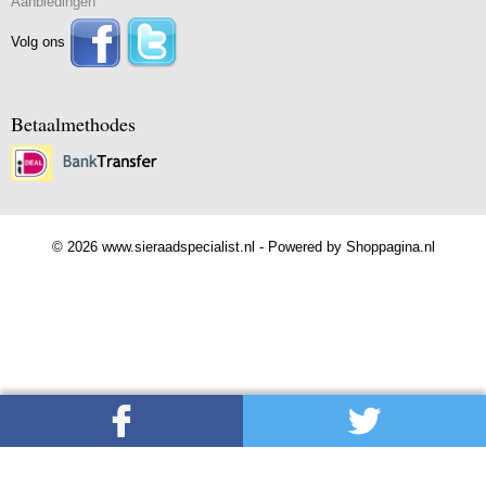
Aanbiedingen
Volg ons
Betaalmethodes
© 2026 www.sieraadspecialist.nl - Powered by Shoppagina.nl