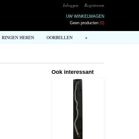
Inloggen
Registreren
UW WINKELWAGEN
Geen producten
(0)
RINGEN HEREN
OORBELLEN
+
Ook interessant