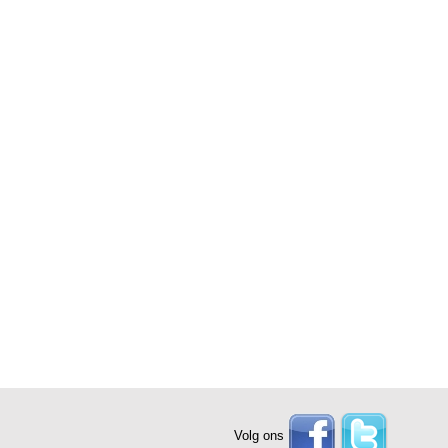
Volg ons