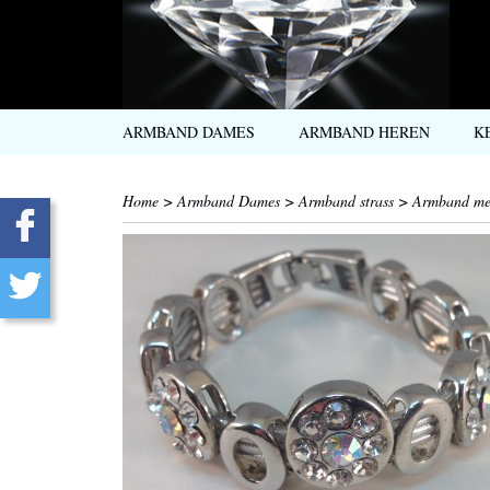
ARMBAND DAMES
ARMBAND HEREN
K
Home
>
Armband Dames
>
Armband strass
>
Armband met