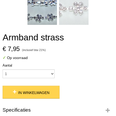
Armband strass
€ 7,95
(inclusief btw 21%)
✓
Op voorraad
Aantal
IN WINKELWAGEN
Specificaties