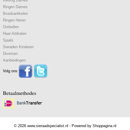
Ketting Dames
Ringen Dames
Bruidsartikelen
Ringen Heren
Oorbellen
Haar Artikelen
Sjaals
Sieraden Kinderen
Diversen
Aanbiedingen
Volg ons
Betaalmethodes
© 2026 www.sieraadspecialist.nl - Powered by Shoppagina.nl