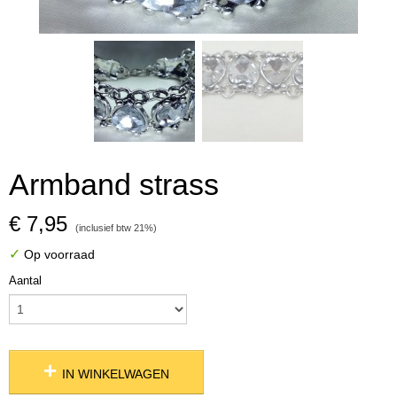
Armband strass
€ 7,95
(inclusief btw 21%)
✓
Op voorraad
Aantal
IN WINKELWAGEN