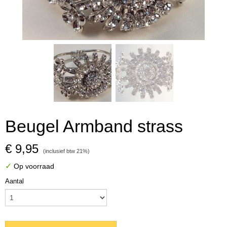
Beugel Armband strass
€ 9,95
(inclusief btw 21%)
✓
Op voorraad
Aantal